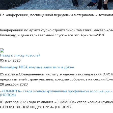
На конференции, посвященной передовым материалам и технологи
Конференции по архитектурно-строительной тематике, мастер-кла
бильярду, и даже карнавальный спуск – все это Архигеш-2018.
Назад к списку новостей
05
мая
2025
Коллайдер NICA впервые запустили в Дубне
25 марта в Объединенном институте ядерных исследований (ОИЯИ)
представителей стран-участниц, которые собрались на сессии Ко
26
декабря
2023
«ЛОММЕТА» стала членом крупнейшей профильной ассоци
(НОПСМ)
01 декабря 2023 года компания «ЛОММЕТА» стала членом к
СТРОИТЕЛЬНОЙ ИНДУСТРИИ» (НОПСМ).